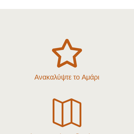

Ανακαλύψτε το Αμάρι
