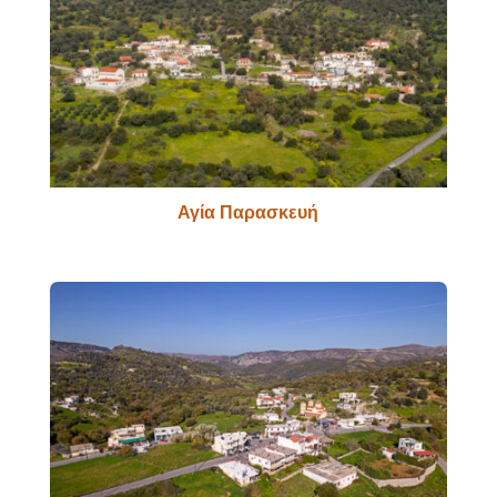
Αγία Παρασκευή