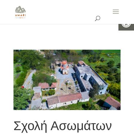
Ανοίξτε 
Σχολή Ασωμάτων