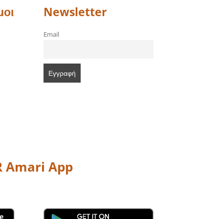
μοι
Newsletter
Email
 Amari App