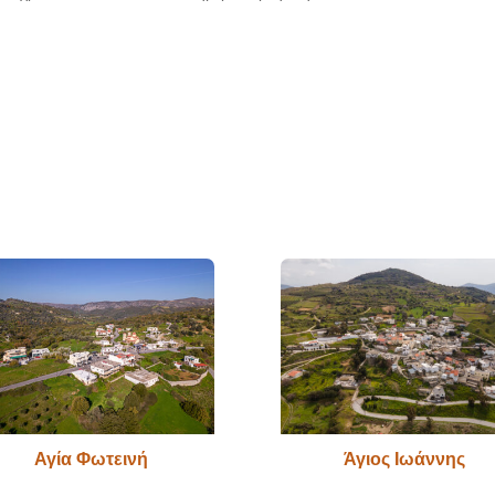
Αγία Φωτεινή
Άγιος Ιωάννης