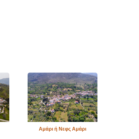
Αμάρι ή Νεφς Αμάρι