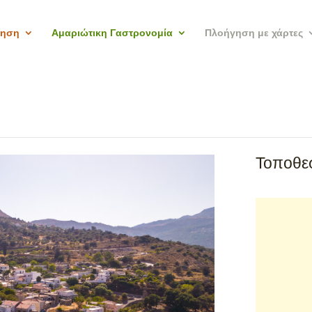
γηση
Αμαριώτικη Γαστρονομία
Πλοήγηση με χάρτες
Τοποθεσ