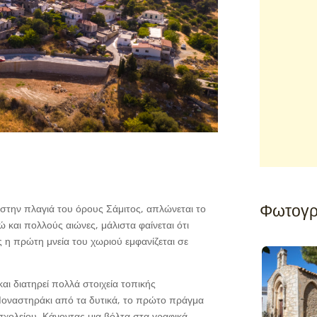
Φωτογρ
στην πλαγιά του όρους Σάμιτος, απλώνεται το
 και πολλούς αιώνες, μάλιστα φαίνεται ότι
 η πρώτη μνεία του χωριού εμφανίζεται σε
αι διατηρεί πολλά στοιχεία τοπικής
 Μοναστηράκι από τα δυτικά, το πρώτο πράγμα
 σχολείου. Κάνοντας μια βόλτα στα γραφικά