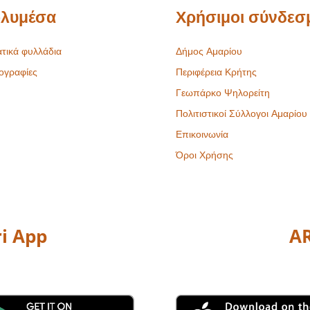
λυμέσα
Χρήσιμοι σύνδεσ
τικά φυλλάδια
Δήμος Αμαρίου
ογραφίες
Περιφέρεια Κρήτης
Γεωπάρκο Ψηλορείτη
Πολιτιστικοί Σύλλογοι Αμαρίου
Επικοινωνία
Όροι Χρήσης
i App
AR