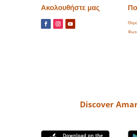
Ακολουθήστε μας
Πο
Θεμα
Φωτ
Discover Amar