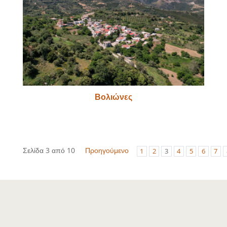
Βολιώνες
Σελίδα 3 από 10
Προηγούμενο
1
2
3
4
5
6
7