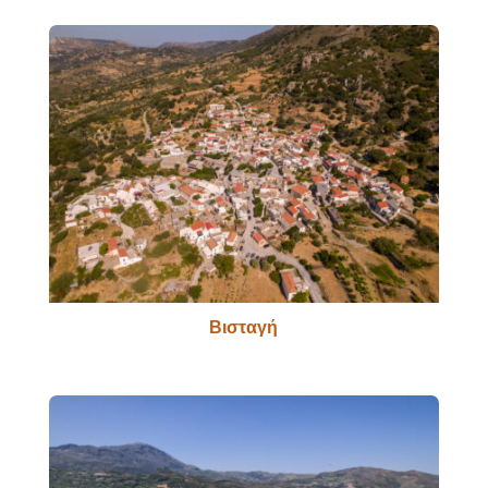
Βισταγή