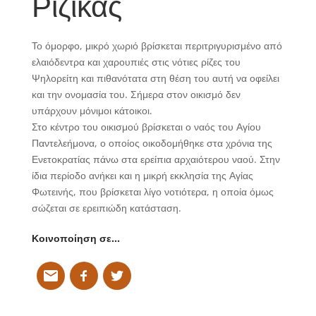
Ρίζικας
Το όμορφο, μικρό χωριό βρίσκεται περιτριγυρισμένο από
ελαιόδεντρα και χαρουπιές στις νότιες ρίζες του
Ψηλορείτη και πιθανότατα στη θέση του αυτή να οφείλει
και την ονομασία του. Σήμερα στον οικισμό δεν
υπάρχουν μόνιμοι κάτοικοι.
Στο κέντρο του οικισμού βρίσκεται ο ναός του Αγίου
Παντελεήμονα, ο οποίος οικοδομήθηκε στα χρόνια της
Ενετοκρατίας πάνω στα ερείπια αρχαιότερου ναού. Στην
ίδια περίοδο ανήκει και η μικρή εκκλησία της Αγίας
Φωτεινής, που βρίσκεται λίγο νοτιότερα, η οποία όμως
σώζεται σε ερειπιώδη κατάσταση.
Κοινοποίηση σε…