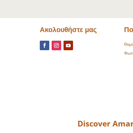
Ακολουθήστε μας
Πο
Θεμα
Φωτ
Discover Amar