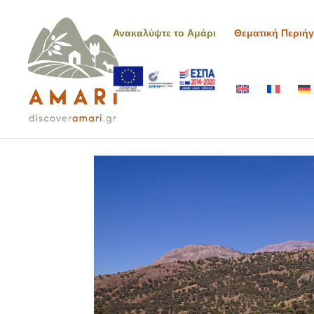
Ανακαλύψτε το Αμάρι
Θεματική Περιή