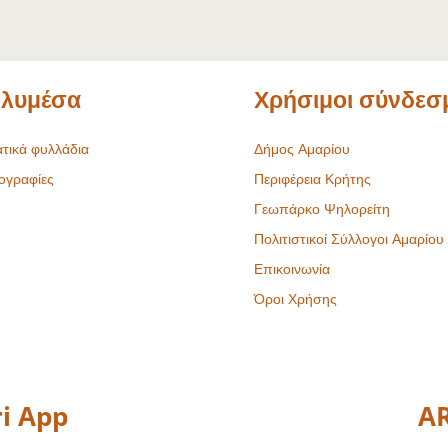
λυμέσα
Χρήσιμοι σύνδεσ
τικά φυλλάδια
Δήμος Αμαρίου
ογραφίες
Περιφέρεια Κρήτης
Γεωπάρκο Ψηλορείτη
Πολιτιστικοί Σύλλογοι Αμαρίου
Επικοινωνία
Όροι Χρήσης
i App
AR