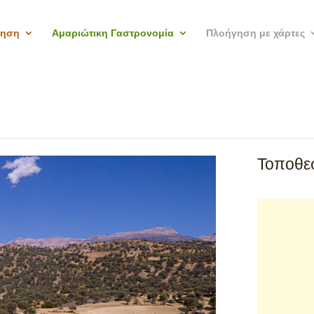
γηση
Αμαριώτικη Γαστρονομία
Πλοήγηση με χάρτες
Τοποθεσ