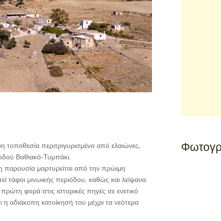
Φωτογρ
ρφη τοποθεσία περιτριγυρισμένο από ελαιώνες,
 οδού Βαθιακό-Τυμπάκι.
νη παρουσία μαρτυρείται από την πρώιμη
εί τάφοι μινωικής περιόδου, καθώς και λείψανα
 πρώτη φορά στις ιστορικές πηγές σε ενετικό
ι η αδιάκοπη κατοίκησή του μέχρι τα νεότερα