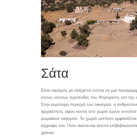
Σάτα
Είναι οικισμός με ελάχιστα σπίτια σε μια πανέμο
στους νότιους πρόποδες του Ψηλορείτη, επί της
Στην ευρύτερη περιοχή του οικισμού, η ανθρώπι
αρχαιότητα, αφού κοντά στο χωριό έχουν εντοπιστ
ρωμαϊκού οικισμού. Το χωριό ωστόσο εμφανίζεται
έγγραφο του 16ου αιώνα και έκτοτε επιβεβαιώνετα
χρόνια.