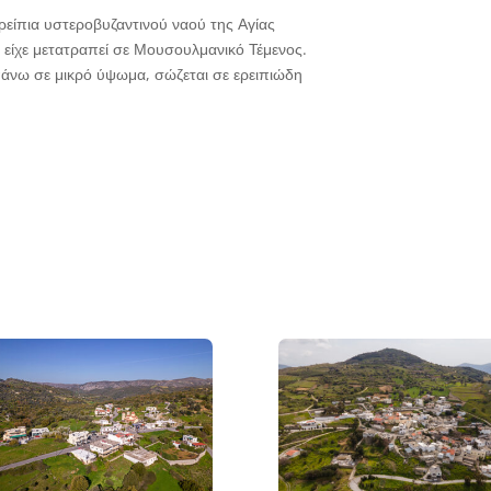
ρείπια υστεροβυζαντινού ναού της Αγίας
ς είχε μετατραπεί σε Μουσουλμανικό Τέμενος.
πάνω σε μικρό ύψωμα, σώζεται σε ερειπιώδη