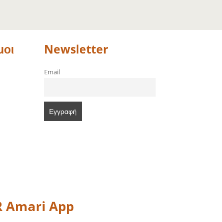
μοι
Newsletter
Email
 Amari App