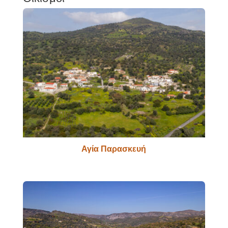
Αγία Παρασκευή