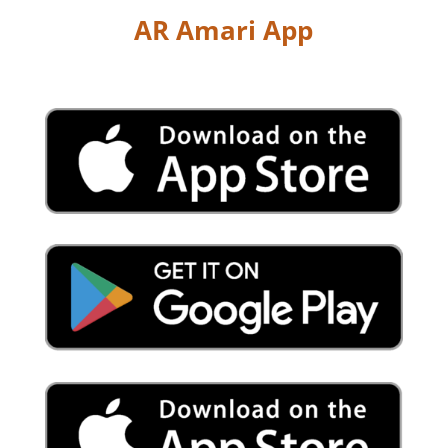
AR Amari App