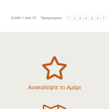
Σελίδα 1 από 10
Προηγούμενο
1
2
3
4
5
6
7

Ανακαλύψτε το Αμάρι