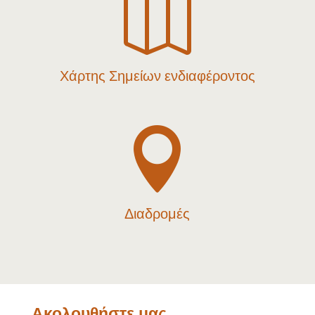

Χάρτης Σημείων ενδιαφέροντος

Διαδρομές
Ακολουθήστε μας