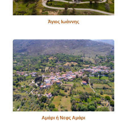
Άγιος Ιωάννης
Αμάρι ή Νεφς Αμάρι