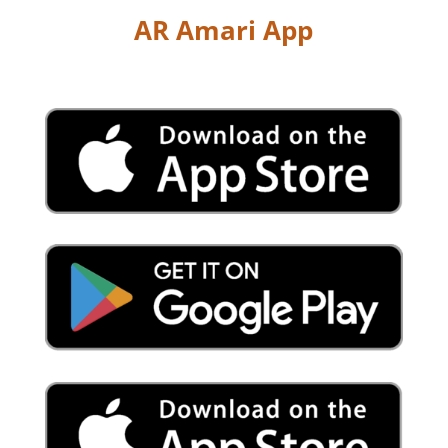
AR Amari App