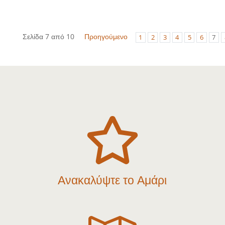
Σελίδα 7 από 10
Προηγούμενο
1
2
3
4
5
6
7

Ανακαλύψτε το Αμάρι