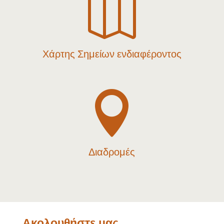

Χάρτης Σημείων ενδιαφέροντος

Διαδρομές
Ακολουθήστε μας