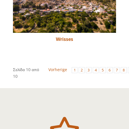
Wrisses
Σελίδα 10 από
Vorherige
1
2
3
4
5
6
7
8
10