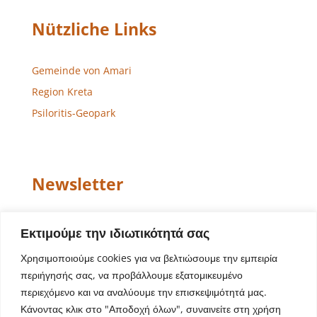
Nützliche Links
Gemeinde von Amari
Region Kreta
Psiloritis-Geopark
Newsletter
Email
Εκτιμούμε την ιδιωτικότητά σας
Χρησιμοποιούμε cookies για να βελτιώσουμε την εμπειρία
περιήγησής σας, να προβάλλουμε εξατομικευμένο
περιεχόμενο και να αναλύουμε την επισκεψιμότητά μας.
Κάνοντας κλικ στο "Αποδοχή όλων", συναινείτε στη χρήση