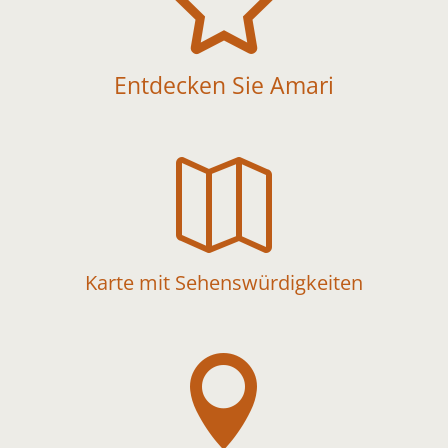

Entdecken Sie Amari

Karte mit Sehenswürdigkeiten
