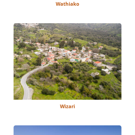
Wathiako
Wizari