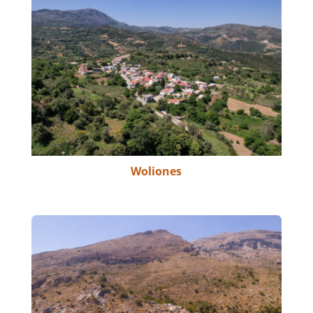
Woliones