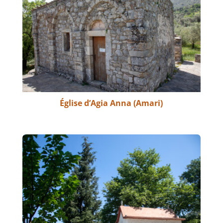
Église d’Agia Anna (Amari)