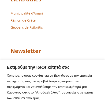
Municipalité d’Amari
Région de Crète
Géoparc de Psiloritis
Newsletter
Email
Εκτιμούμε την ιδιωτικότητά σας
Χρησιμοποιούμε cookies για να βελτιώσουμε την εμπειρία
περιήγησής σας, να προβάλλουμε εξατομικευμένο
περιεχόμενο και να αναλύουμε την επισκεψιμότητά μας.
Κάνοντας κλικ στο "Αποδοχή όλων", συναινείτε στη χρήση
των cookies από εμάς.