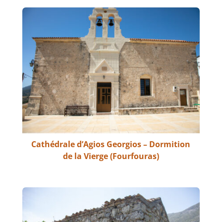
Cathédrale d’Agios Georgios – Dormition
de la Vierge (Fourfouras)