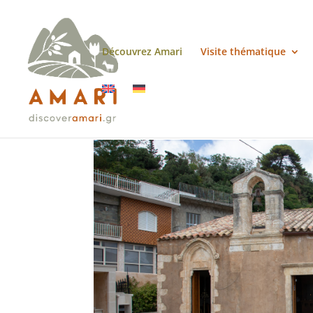
Découvrez Amari
Visite thématique