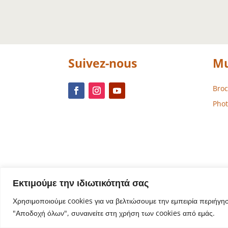
Suivez-nous
Mu
Bro
Phot
Εκτιμούμε την ιδιωτικότητά σας
Χρησιμοποιούμε cookies για να βελτιώσουμε την εμπειρία περιήγη
"Αποδοχή όλων", συναινείτε στη χρήση των cookies από εμάς.
Conception de s