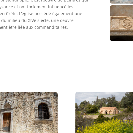
Byzance et ont fortement influencé les
n Crète. L’église possédé également une
, du milieu du XIVe siècle, une oeuvre
ent être liée aux commanditaires.