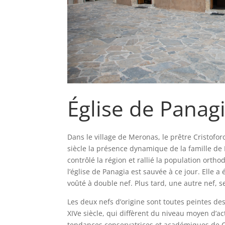
Église de Panag
Dans le village de Meronas, le prêtre Cristo
siècle la présence dynamique de la famille de 
contrôlé la région et rallié la population ortho
l’église de Panagia est sauvée à ce jour. Elle 
voûté à double nef. Plus tard, une autre nef, 
Les deux nefs d’origine sont toutes peintes de
XIVe siècle, qui diffèrent du niveau moyen d’acti
tendances conservatrices et académiques de Co