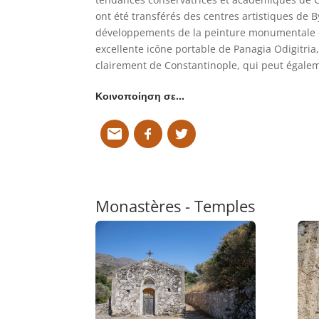
ont été transférés des centres artistiques de 
développements de la peinture monumentale e
excellente icône portable de Panagia Odigitria
clairement de Constantinople, qui peut égalem
Κοινοποίηση σε…
Monastères - Temples