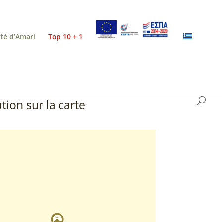
ité d’Amari
Top 10 + 1
tion sur la carte