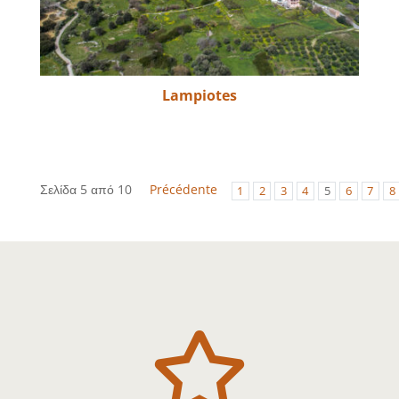
Lampiotes
Σελίδα 5 από 10
Précédente
1
2
3
4
5
6
7
8
