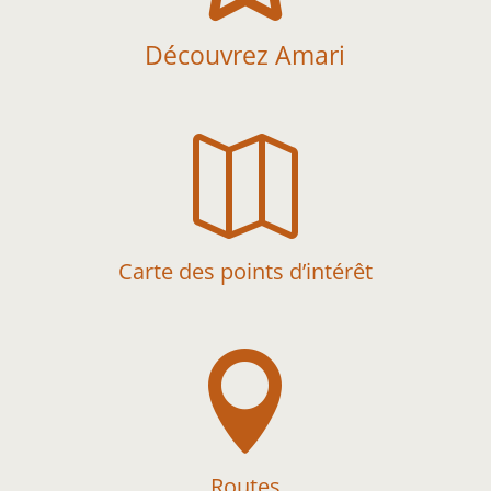
Découvrez Amari

Carte des points d’intérêt

Routes