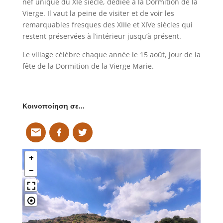
nef unique du XIe siècle, dédiée à la Dormition de la
Vierge. Il vaut la peine de visiter et de voir les
remarquables fresques des XIIIe et XIVe siècles qui
restent préservées à l’intérieur jusqu’à présent.
Le village célèbre chaque année le 15 août, jour de la
fête de la Dormition de la Vierge Marie.
Κοινοποίηση σε…