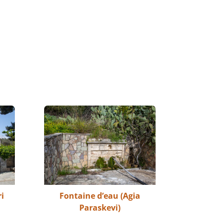
i
Fontaine d’eau (Agia
Paraskevi)