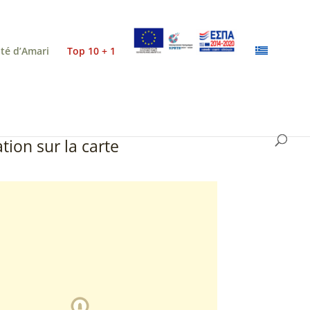
ité d’Amari
Top 10 + 1
tion sur la carte