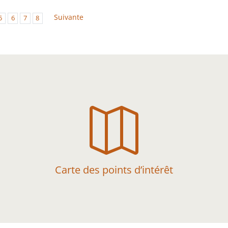
Suivante
5
6
7
8

Carte des points d’intérêt