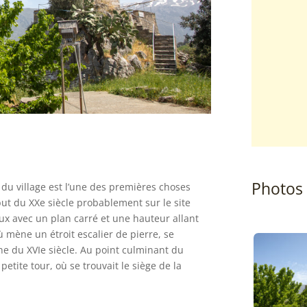
Photos
du village est l’une des premières choses
ébut du XXe siècle probablement sur le site
ux avec un plan carré et une hauteur allant
ù mène un étroit escalier de pierre, se
ne du XVIe siècle. Au point culminant du
petite tour, où se trouvait le siège de la