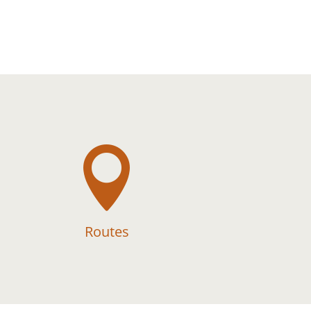

Routes