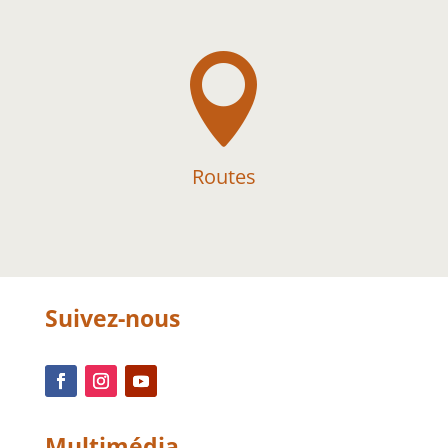

Routes
Suivez-nous
Multimédia