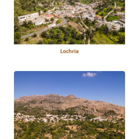
Lochria