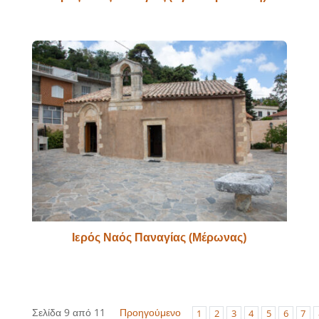
Ιερός Ναός Παναγίας (Μέρωνας)
Σελίδα 9 από 11
Προηγούμενο
1
2
3
4
5
6
7