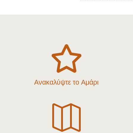

Ανακαλύψτε το Αμάρι
