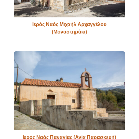
Ιερός Ναός Μιχαήλ Αρχαγγέλου
(Μοναστηράκι)
Ιερός Ναός Παναγίας (Αγία Παρασκευή)