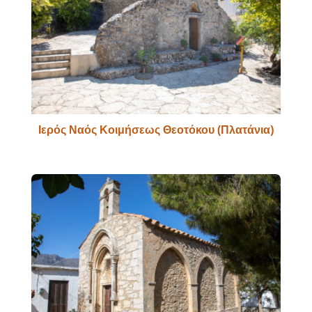
Ιερός Ναός Κοιμήσεως Θεοτόκου (Πλατάνια)