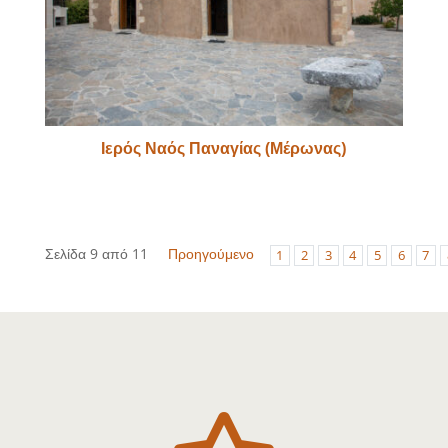
Ιερός Ναός Παναγίας (Μέρωνας)
Σελίδα 9 από 11
Προηγούμενο
1
2
3
4
5
6
7